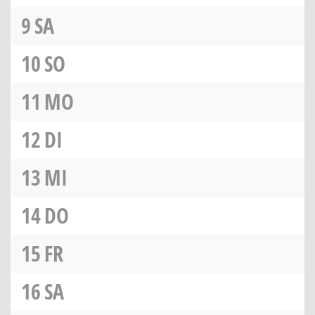
9
SA
10
SO
11
MO
12
DI
13
MI
14
DO
15
FR
16
SA