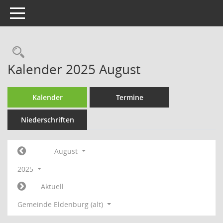
Toggle navigation
Rechercheauswahl
Kalender 2025 August
Kalender
Termine
Niederschriften
August
2025
Aktuell
Gemeinde Eldenburg (alt)