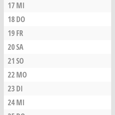
17
MI
18
DO
19
FR
20
SA
21
SO
22
MO
23
DI
24
MI