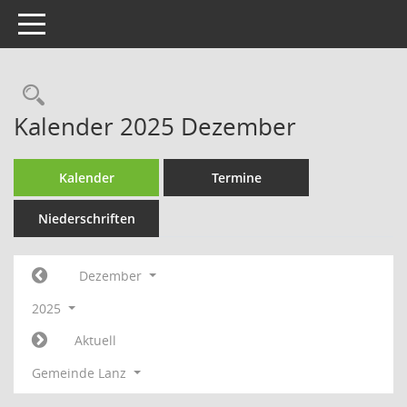
Toggle navigation
Rechercheauswahl
Kalender 2025 Dezember
Kalender
Termine
Niederschriften
Dezember
2025
Aktuell
Gemeinde Lanz