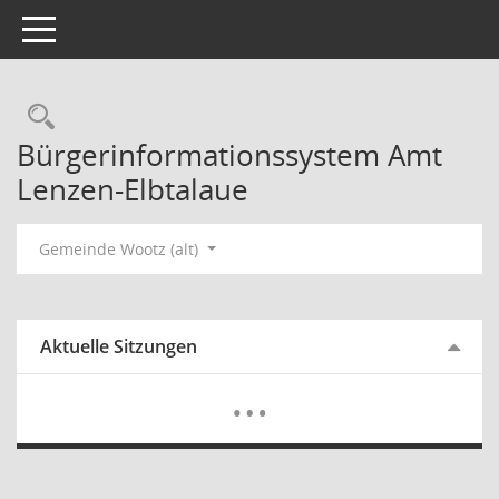
Toggle navigation
Rechercheauswahl
Bürgerinformationssystem Amt
Lenzen-Elbtalaue
Gemeinde Wootz (alt)
Aktuelle Sitzungen
Mehr Dat
…